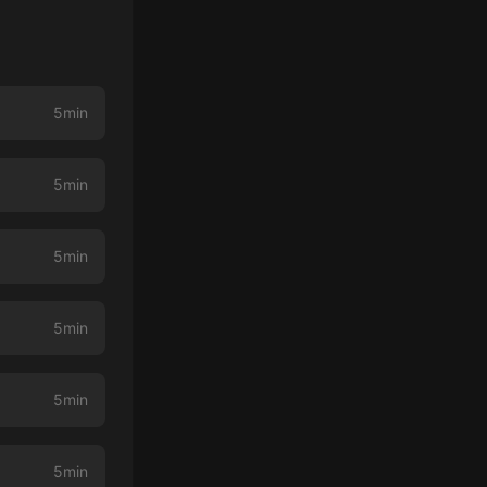
5min
5min
5min
5min
5min
5min