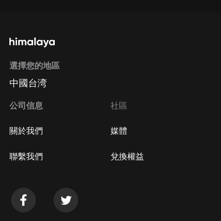
選擇您的地區
中國台湾
公司信息
社區
關於我們
媒體
聯繫我們
兌換權益