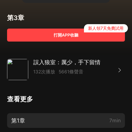
第3章
新人領7天免費試用
打開APP收聽
誤入狼室：厲少，手下留情
132次播放
5661條聲音
查看更多
第1章
7min