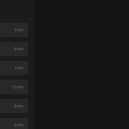
7min
6min
7min
13min
6min
5min