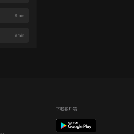
8min
9min
下載客戶端