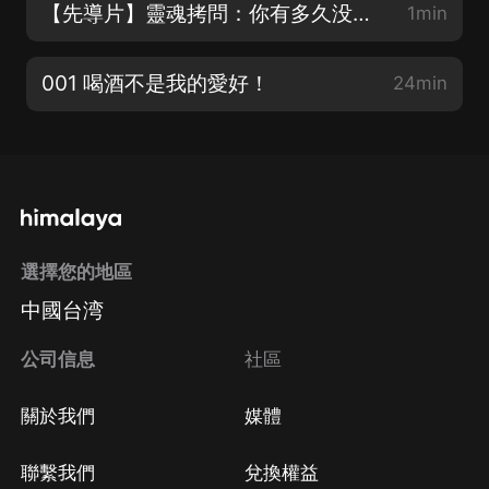
【先導片】靈魂拷問：你有多久没玩兒了？
1min
001 喝酒不是我的愛好！
24min
選擇您的地區
中國台湾
公司信息
社區
關於我們
媒體
聯繫我們
兌換權益