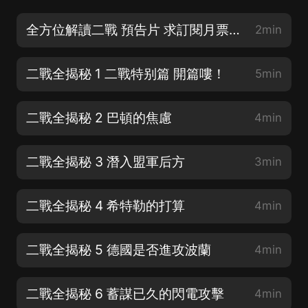
全方位解讀二戰 預告片 求訂閱月票分享
2min
二戰全揭秘 1 二戰特别篇 開篇嘍！
5min
二戰全揭秘 2 巴頓的焦慮
4min
二戰全揭秘 3 潛入盟軍后方
3min
二戰全揭秘 4 希特勒的打算
4min
二戰全揭秘 5 德國是否進攻波蘭
4min
二戰全揭秘 6 蓄謀已久的閃電攻擊
4min