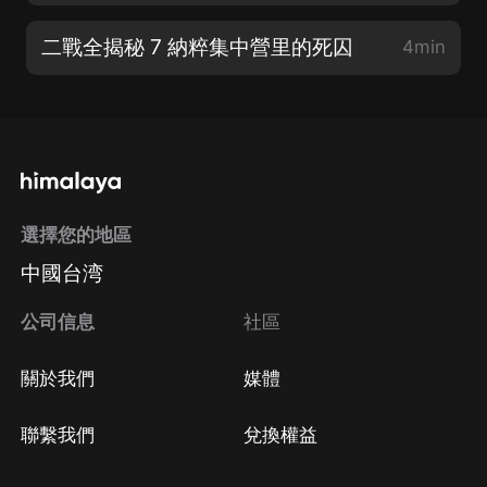
二戰全揭秘 7 納粹集中營里的死囚
4min
選擇您的地區
中國台湾
公司信息
社區
關於我們
媒體
聯繫我們
兌換權益