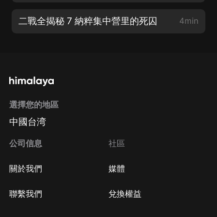
二戰全揭秘 7 納粹集中營里的死囚
4min
選擇您的地區
中國台湾
公司信息
社區
關於我們
媒體
聯繫我們
兌換權益