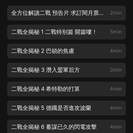
全方位解讀二戰 預告片 求訂閱月票分享
2min
二戰全揭秘 1 二戰特别篇 開篇嘍！
5min
二戰全揭秘 2 巴頓的焦慮
4min
二戰全揭秘 3 潛入盟軍后方
3min
二戰全揭秘 4 希特勒的打算
4min
二戰全揭秘 5 德國是否進攻波蘭
4min
二戰全揭秘 6 蓄謀已久的閃電攻擊
4min