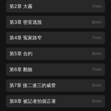
第2章 大霧
7min
第3章 密室逃脫
8min
第4章 冤家路窄
7min
第5章 合約
8min
第6章 翻臉
7min
第7章 接二連三的威脅
5min
第8章 被記者拍個正著
5min