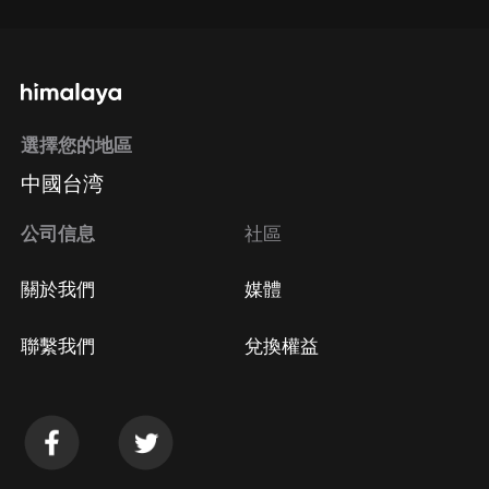
選擇您的地區
中國台湾
公司信息
社區
關於我們
媒體
聯繫我們
兌換權益