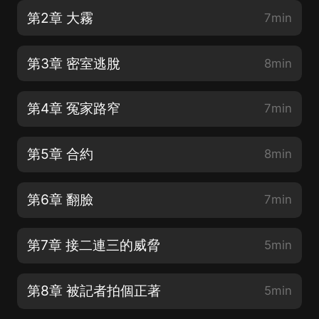
第2章 大霧
7min
第3章 密室逃脫
8min
第4章 冤家路窄
7min
第5章 合約
8min
第6章 翻臉
7min
第7章 接二連三的威脅
5min
第8章 被記者拍個正著
5min