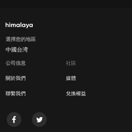
選擇您的地區
中國台湾
公司信息
社區
關於我們
媒體
聯繫我們
兌換權益