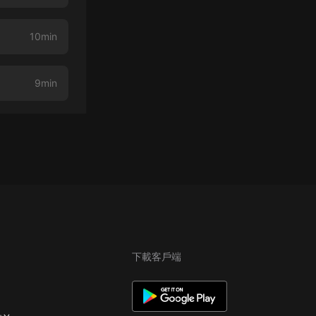
10min
9min
下載客戶端