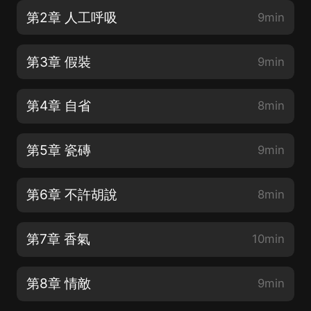
第2章 人工呼吸
9min
第3章 假裝
9min
第4章 自省
8min
第5章 瓷磚
9min
第6章 不許胡說
8min
第7章 香氣
10min
第8章 情敵
9min