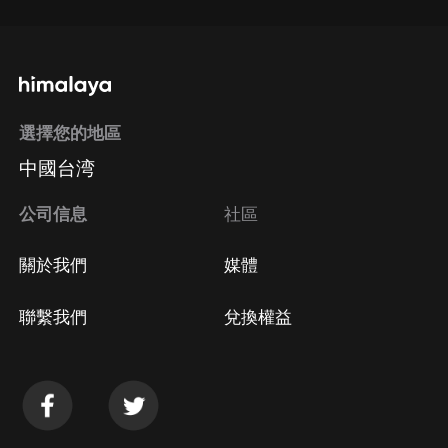
選擇您的地區
中國台湾
公司信息
社區
關於我們
媒體
聯繫我們
兌換權益