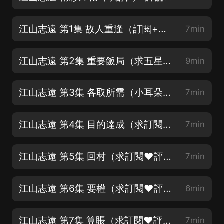
江山志遠 第1集 故人重逢（訂閱+本集評論抽月卡會員和6.66紅包）
7min
江山志遠 第2集 重要飯局（求五星好評！抽5人送會員月卡和8.88紅包）
9min
江山志遠 第3集 各取所需（小耳朵們點點訂閱，點點讚~）
7min
江山志遠 第4集 目的達成（求訂閱❤評論❤月票❤）
7min
江山志遠 第5集 回村（求訂閱❤評論❤月票❤）
7min
江山志遠 第6集 要權（求訂閱❤評論❤月票❤）
6min
江山志遠 第7集 算賬（求訂閱❤評論❤月票❤）
7min