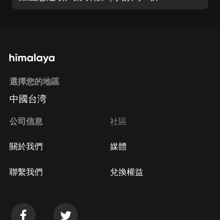
選擇您的地區
中國台湾
公司信息
社區
關於我們
媒體
聯繫我們
兌換權益