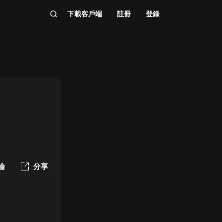
下載客戶端
註冊
登錄
論
分享