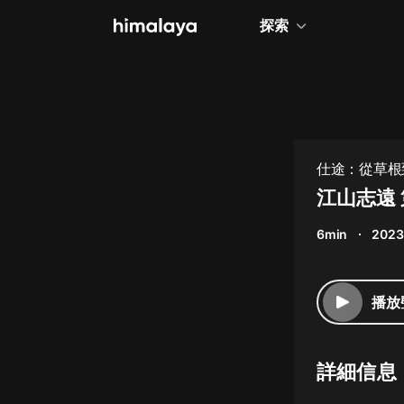
探索
全部
小說
個人成長
仕途：從草根
相聲評書
江山志遠
兒童
6min
2023
歷史
情感治愈
播放
健康養生
商業財經
詳細信息
廣播劇