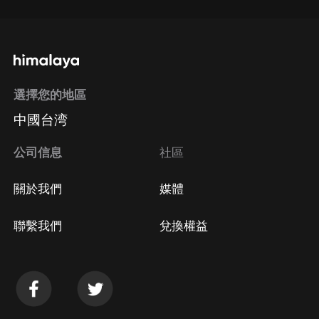
選擇您的地區
中國台湾
公司信息
社區
關於我們
媒體
聯繫我們
兌換權益