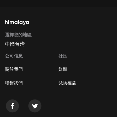
選擇您的地區
中國台湾
公司信息
社區
關於我們
媒體
聯繫我們
兌換權益