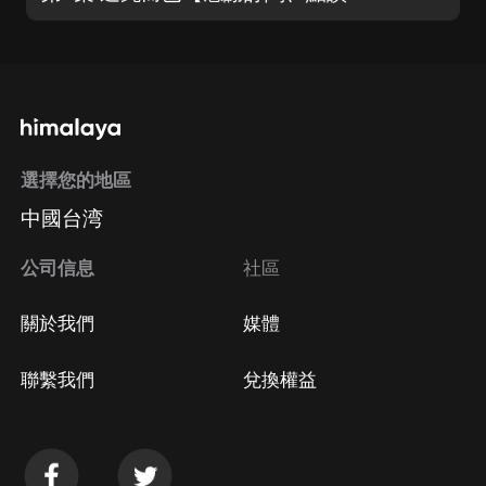
選擇您的地區
中國台湾
公司信息
社區
關於我們
媒體
聯繫我們
兌換權益