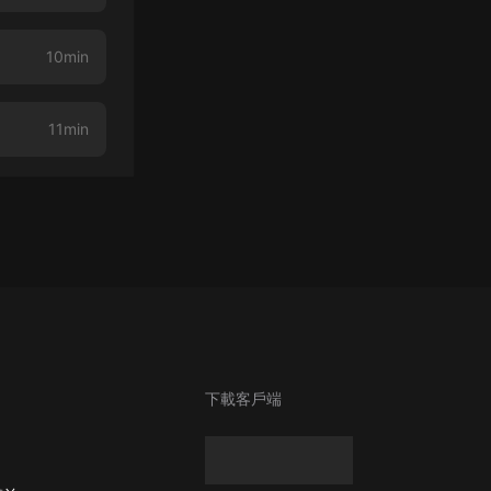
10min
11min
下載客戶端