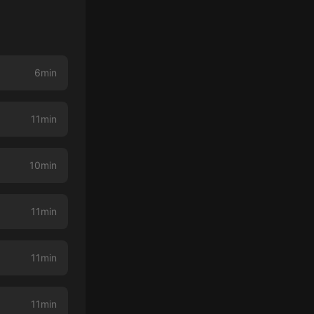
6min
11min
10min
11min
11min
11min