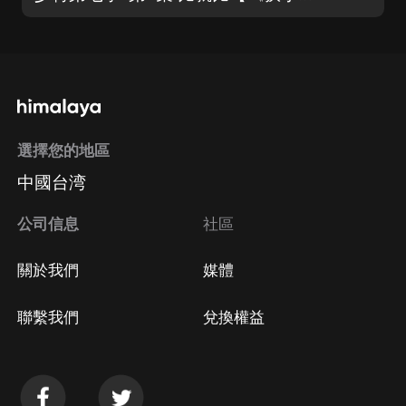
選擇您的地區
中國台湾
公司信息
社區
關於我們
媒體
聯繫我們
兌換權益