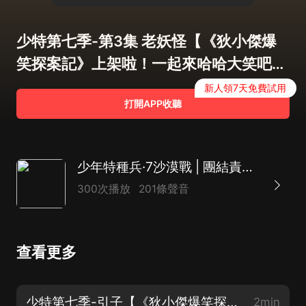
少特第七季-第3集 老妖怪【《狄小傑爆
笑探案記》上架啦！一起來哈哈大笑吧
~】
新人領7天免費試用
打開APP收聽
少年特種兵·7沙漠戰 | 團結責任永不放棄
300次播放
201條聲音
查看更多
少特第七季-引子【《狄小傑爆笑探案記》上架啦！一起來哈哈大笑吧~】
2min