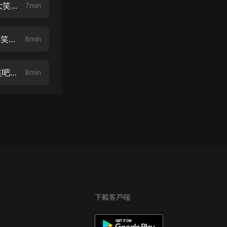
少特第七季-第5集 雪野日出【《狄小傑爆笑探案記》上架啦！一起來哈哈大笑吧~】
7min
少特第七季-第6集 “獵人王”【《狄小傑爆笑探案記》上架啦！一起來哈哈大笑吧~】
8min
少特第七季-第7集 比就比【《狄小傑爆笑探案記》上架啦！一起來哈哈大笑吧~】
8min
下載客戶端