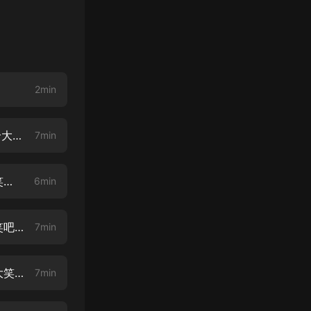
2min
少特第七季-第1集 找不著家了【《狄小傑爆笑探案記》上架啦！一起來哈哈大笑吧~】
7min
少特第七季-第2集 去江邊【《狄小傑爆笑探案記》上架啦！一起來哈哈大笑吧~】
6min
少特第七季-第3集 老妖怪【《狄小傑爆笑探案記》上架啦！一起來哈哈大笑吧~】
7min
少特第七季-第4集 禮物呢？【《狄小傑爆笑探案記》上架啦！一起來哈哈大笑吧~】
7min