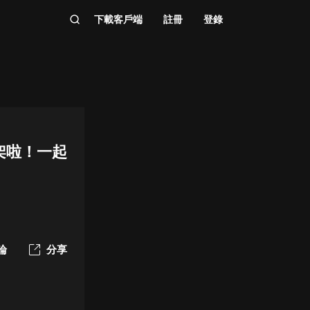
下載客戶端
註冊
登錄
架啦！一起
論
分享