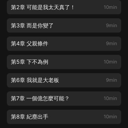
第2章 可能是我太天真了！
10min
第3章 而是你變了
9min
第4章 父親條件
9min
第5章 下不為例
10min
第6章 我就是大老板
9min
第7章 一個億怎麼可能？
10min
第8章 紀塵出手
10min