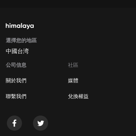
選擇您的地區
中國台湾
公司信息
社區
關於我們
媒體
聯繫我們
兌換權益