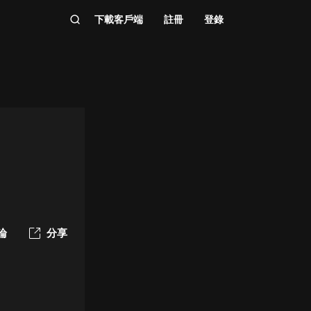
下載客戶端
註冊
登錄
論
分享