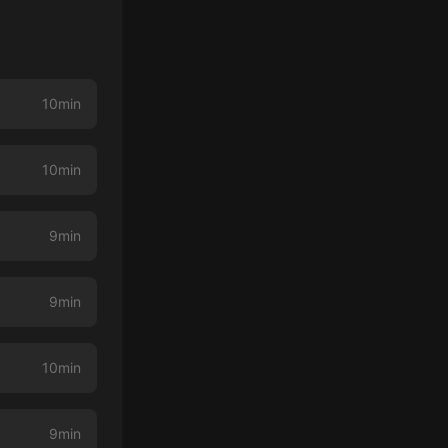
10min
10min
9min
9min
10min
9min