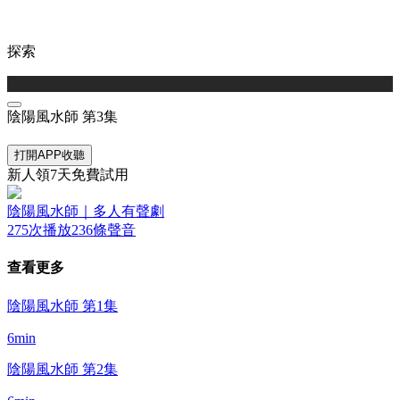
探索
陰陽風水師 第3集
打開APP收聽
新人領7天免費試用
陰陽風水師｜多人有聲劇
275次播放
236條聲音
查看更多
陰陽風水師 第1集
6min
陰陽風水師 第2集