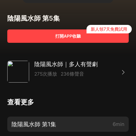
陰陽風水師 第5集
新人領7天免費試用
打開APP收聽
陰陽風水師｜多人有聲劇
275次播放
236條聲音
查看更多
陰陽風水師 第1集
6min