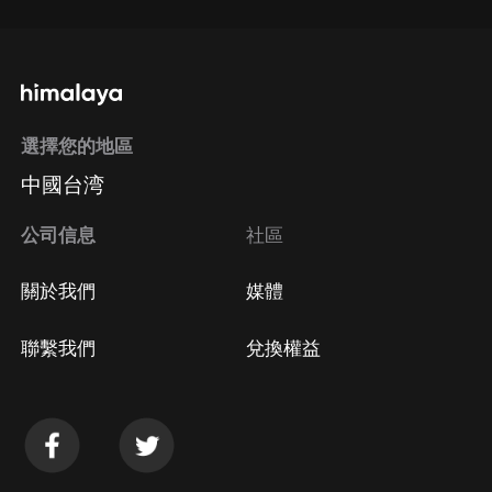
選擇您的地區
中國台湾
公司信息
社區
關於我們
媒體
聯繫我們
兌換權益