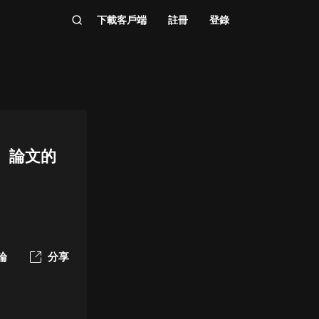
下載客戶端
註冊
登錄
、論文的
論
分享