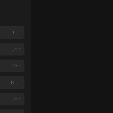
8min
8min
8min
10min
9min