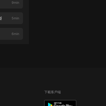
9min
斷
5min
6min
下載客戶端