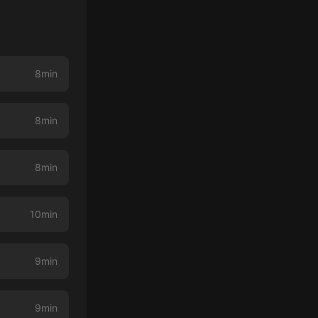
8min
8min
8min
10min
9min
9min