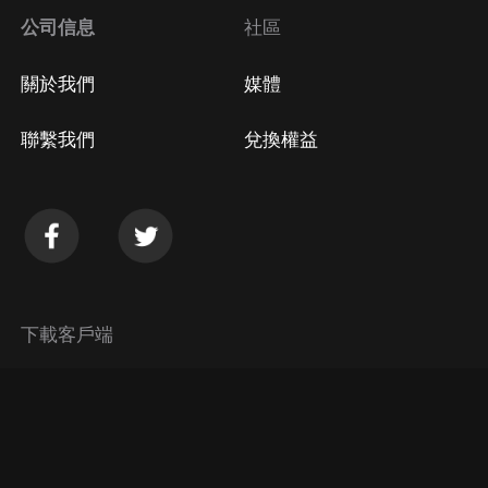
公司信息
社區
關於我們
媒體
聯繫我們
兌換權益
下載客戶端
© 2026 Himalaya Media, Inc. 保留所有權利。
隱私政策
使用條款
常見問題回答