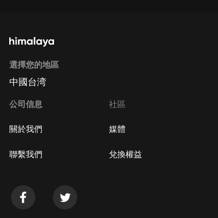
選擇您的地區
中國台湾
公司信息
社區
關於我們
媒體
聯繫我們
兌換權益