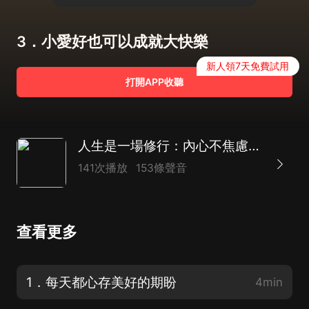
3．小愛好也可以成就大快樂
新人領7天免費試用
打開APP收聽
人生是一場修行：內心不焦慮的活法|斷舍離|舍與得
141次播放
153條聲音
查看更多
1．每天都心存美好的期盼
4min