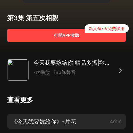
第3集 第五次相親
新人領7天免費試用
打開APP收聽
今天我要嫁給你|精品多播|歡脫|都市言情
-次播放
183條聲音
查看更多
《今天我要嫁給你》-片花
4min