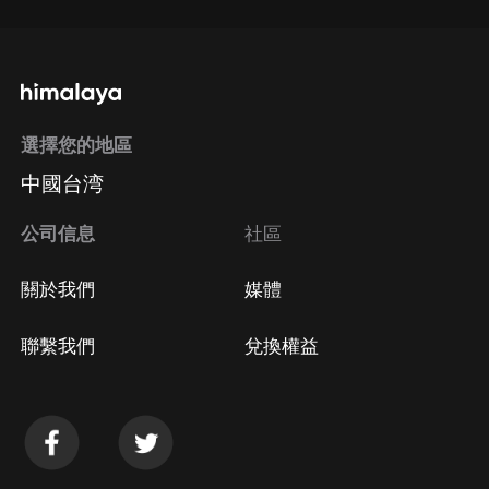
選擇您的地區
中國台湾
公司信息
社區
關於我們
媒體
聯繫我們
兌換權益