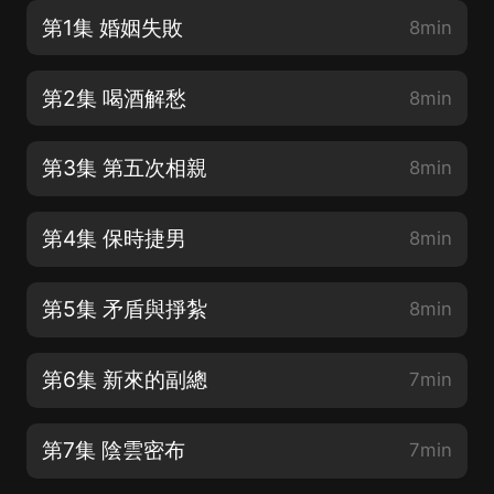
第1集 婚姻失敗
8min
第2集 喝酒解愁
8min
第3集 第五次相親
8min
第4集 保時捷男
8min
第5集 矛盾與掙紮
8min
第6集 新來的副總
7min
第7集 陰雲密布
7min