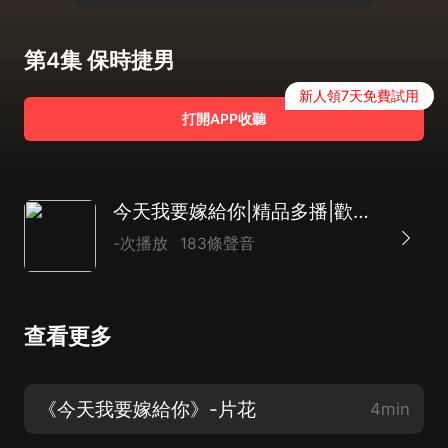
第4集 保時捷男
新人領7天免費試用
打開APP收聽
今天我要嫁給你|精品多播|歡脫|都市言情
-次播放
183條聲音
查看更多
《今天我要嫁給你》-片花
4min