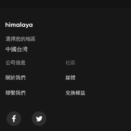
選擇您的地區
中國台湾
公司信息
社區
關於我們
媒體
聯繫我們
兌換權益