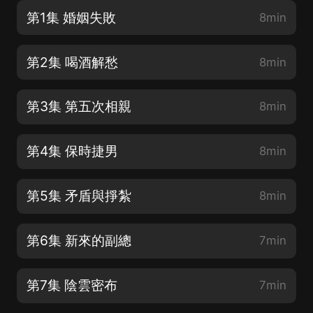
第1集 婚姻失敗
8min
第2集 喝酒解愁
8min
第3集 第五次相親
8min
第4集 保時捷男
8min
第5集 矛盾與掙紮
8min
第6集 新來的副總
7min
第7集 陰雲密布
7min