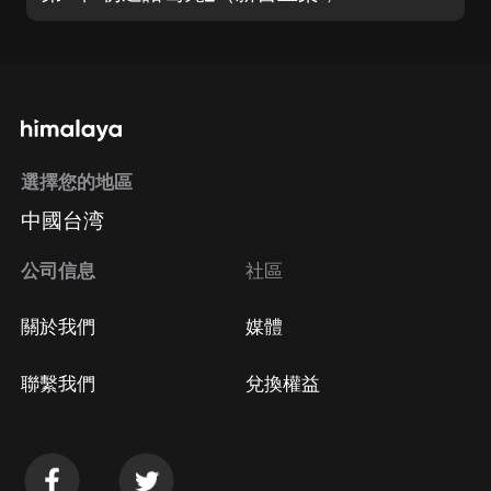
選擇您的地區
中國台湾
公司信息
社區
關於我們
媒體
聯繫我們
兌換權益