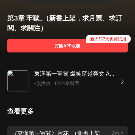
第3章 牢獄_（新書上架，求月票、求訂
閱、求關注）
新人領7天免費試用
打開APP收聽
東漢第一軍閥 爆笑穿越爽文 AI多播
-次播放
1244條聲音
查看更多
《東漢第一軍閥》片花_（新書上架，求月票、求訂閱、求關注）
2min