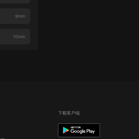
9min
10min
下載客戶端