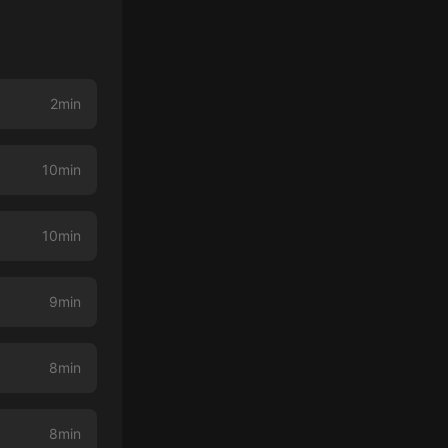
2min
10min
10min
9min
8min
8min