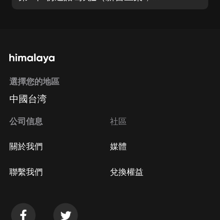
選擇您的地區
中國台湾
公司信息
社區
關於我們
媒體
聯繫我們
兌換權益