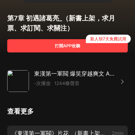
第7章 初遇諸葛亮_（新書上架，求月
票、求訂閱、求關注）
新人領7天免費試用
打開APP收聽
東漢第一軍閥 爆笑穿越爽文 AI多播
-次播放
1244條聲音
查看更多
《東漢第一軍閥》片花_（新書上架，求月票、求訂閱、求關注）
2min