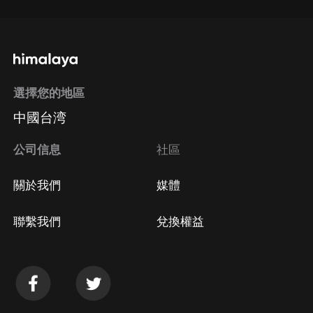
選擇您的地區
中國台湾
公司信息
社區
關於我們
媒體
聯繫我們
兌換權益