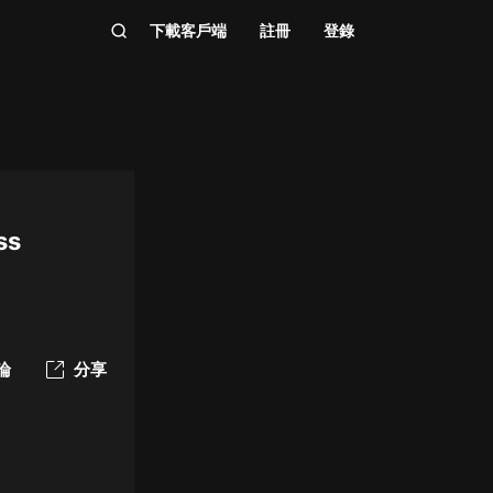
下載客戶端
註冊
登錄
ss
論
分享