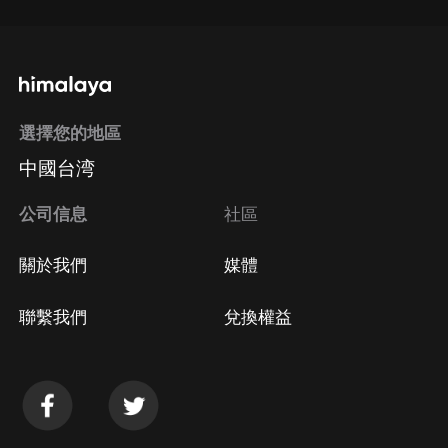
選擇您的地區
中國台湾
公司信息
社區
關於我們
媒體
聯繫我們
兌換權益