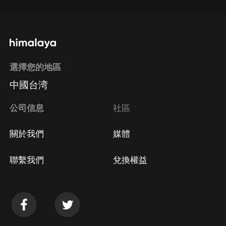
選擇您的地區
中國台湾
公司信息
社區
關於我們
媒體
聯繫我們
兌換權益