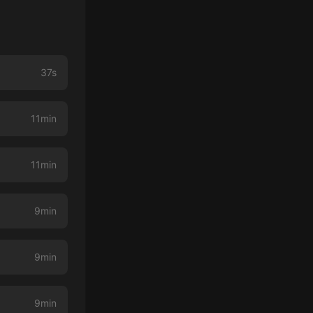
37s
11min
11min
9min
9min
9min