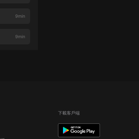
9min
9min
下載客戶端