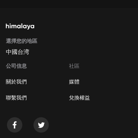
選擇您的地區
中國台湾
公司信息
社區
關於我們
媒體
聯繫我們
兌換權益