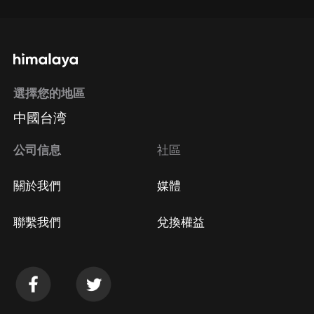
選擇您的地區
中國台湾
公司信息
社區
關於我們
媒體
聯繫我們
兌換權益