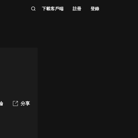
下載客戶端
註冊
登錄
論
分享