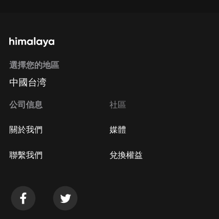
選擇您的地區
中國台湾
公司信息
社區
關於我們
媒體
聯繫我們
兌換權益