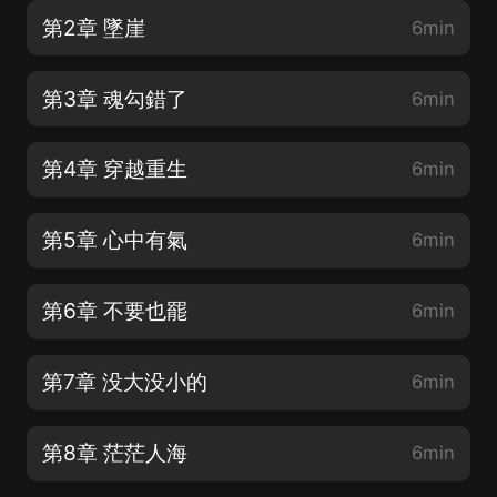
第2章 墜崖
6min
第3章 魂勾錯了
6min
第4章 穿越重生
6min
第5章 心中有氣
6min
第6章 不要也罷
6min
第7章 没大没小的
6min
第8章 茫茫人海
6min