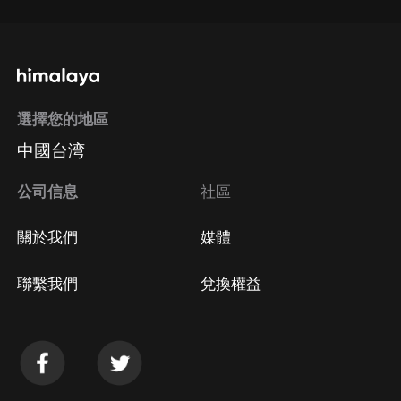
選擇您的地區
中國台湾
公司信息
社區
關於我們
媒體
聯繫我們
兌換權益