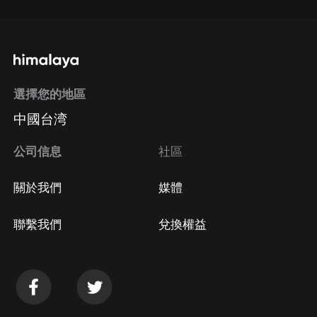
選擇您的地區
中國台湾
公司信息
社區
關於我們
媒體
聯繫我們
兌換權益