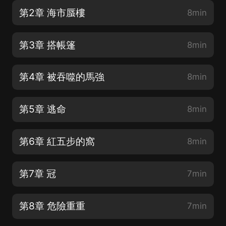
第2章 海市蜃樓
8min
第3章 搭帳篷
8min
第4章 被吞噬的馬強
8min
第5章 逃命
8min
第6章 紅五步的窩
8min
第7章 冠
7min
第8章 危險重重
7min