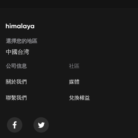
選擇您的地區
中國台湾
公司信息
社區
關於我們
媒體
聯繫我們
兌換權益