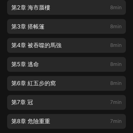
第2章 海市蜃樓
8min
第3章 搭帳篷
8min
第4章 被吞噬的馬強
8min
第5章 逃命
8min
第6章 紅五步的窩
8min
第7章 冠
7min
第8章 危險重重
7min