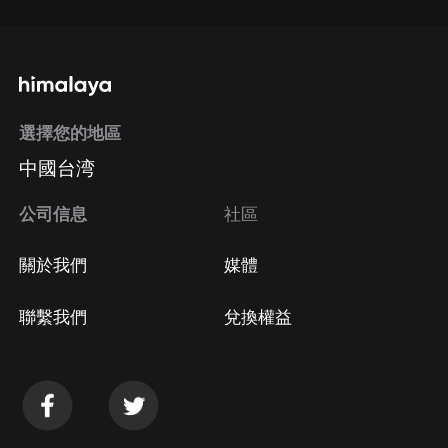
選擇您的地區
中國台湾
公司信息
社區
關於我們
媒體
聯繫我們
兌換權益