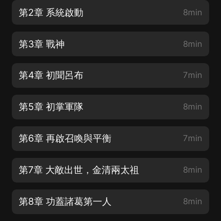
第2章 系統啟動
8min
第3章 戰神
8min
第4章 初聞呂布
7min
第5章 初掌軍隊
8min
第6章 再啟召喚與平衡
7min
第7章 大敵出世，金清兩太祖
8min
第8章 功蓋諸葛第一人
8min