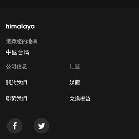
選擇您的地區
中國台湾
公司信息
社區
關於我們
媒體
聯繫我們
兌換權益