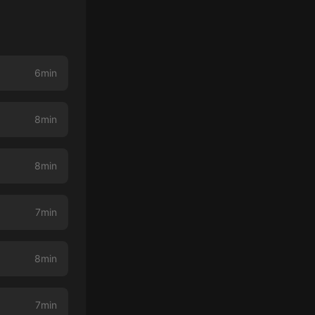
6min
8min
8min
7min
8min
7min