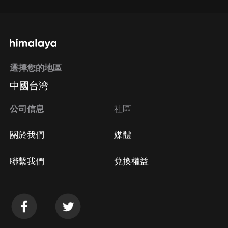
選擇您的地區
中國台湾
公司信息
社區
關於我們
媒體
聯繫我們
兌換權益