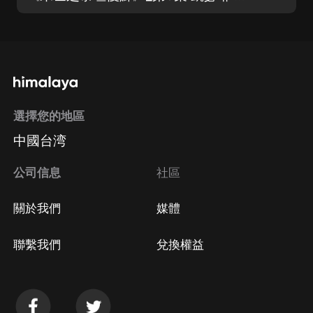
選擇您的地區
中國台湾
公司信息
社區
關於我們
媒體
聯繫我們
兌換權益