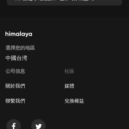
選擇您的地區
中國台湾
公司信息
社區
關於我們
媒體
聯繫我們
兌換權益