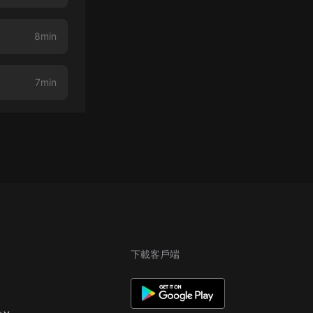
8min
7min
下載客戶端